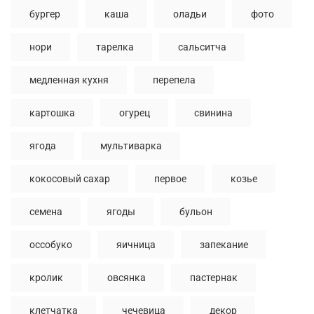
бургер
каша
оладьи
фото
нори
тарелка
сальситча
медленная кухня
перепела
картошка
огурец
свинина
ягода
мультиварка
кокосовый сахар
первое
козье
семена
ягоды
бульон
оссобуко
яичница
запекание
кролик
овсянка
пастернак
клетчатка
чечевица
декор