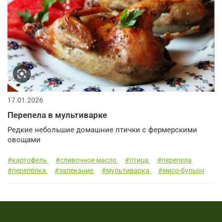
17.01.2026
Перепела в мультиварке
Редкие небольшие домашние птички с фермерскими
овощами
#картофель
#сливочное масло
#птица
#перепела
#перепёлка
#запекание
#мультиварка
#мисо-бульон