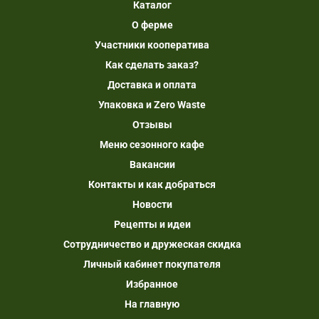
Каталог
О ферме
Участники кооператива
Как сделать заказ?
Доставка и оплата
Упаковка и Zero Waste
Отзывы
Меню сезонного кафе
Вакансии
Контакты и как добраться
Новости
Рецепты и идеи
Сотрудничество и дружеская скидка
Личный кабинет покупателя
Избранное
На главную