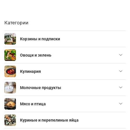
Категории
Корзины и подписки
Овощи и зелень
Кулинария
Молочные продукты
Мясо и птица
Куриные и перепелиные яйца