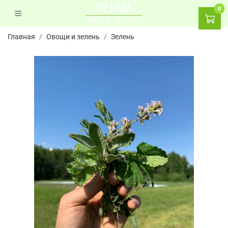
0
Главная
Овощи и зелень
Зелень