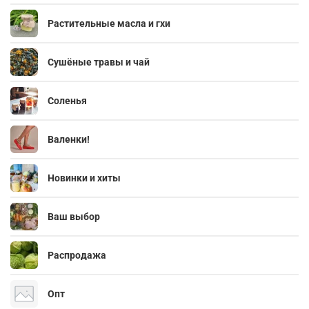
Растительные масла и гхи
Сушёные травы и чай
Соленья
Валенки!
Новинки и хиты
Ваш выбор
Распродажа
Опт