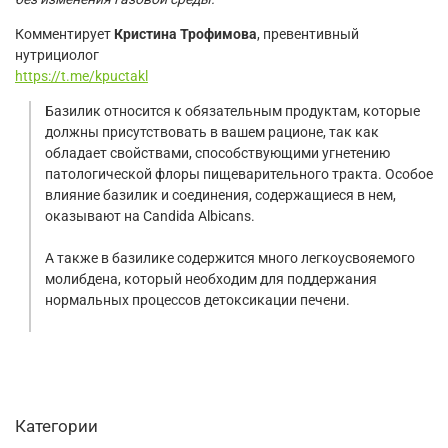
Комментирует
Кристина Трофимова
, превентивный
нутрициолог
https://t.me/kpuctakl
Базилик относится к обязательным продуктам, которые
должны присутствовать в вашем рационе, так как
обладает свойствами, способствующими угнетению
патологической флоры пищеварительного тракта. Особое
влияние базилик и соединения, содержащиеся в нем,
оказывают на Candida Albicans.
А также в базилике содержится много легкоусвояемого
молибдена, который необходим для поддержания
нормальных процессов детоксикации печени.
Категории