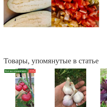
Товары, упомянутые в статье
Кол-во ограничено
-11%