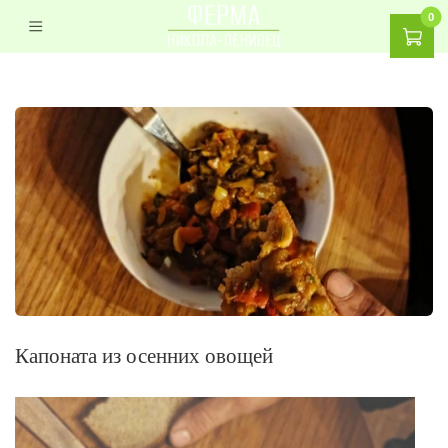
0
Капоната из осенних овощей