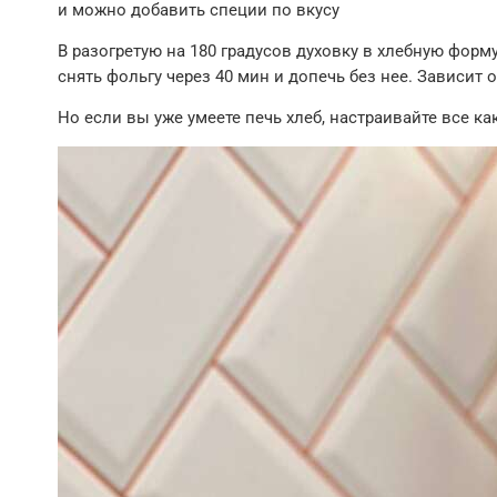
и можно добавить специи по вкусу
В разогретую на 180 градусов духовку в хлебную форм
снять фольгу через 40 мин и допечь без нее. Зависит о
Но если вы уже умеете печь хлеб, настраивайте все к