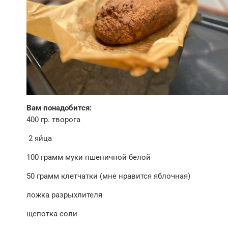
Вам понадобится:
400 гр. творога
2 яйца
100 грамм муки пшеничной белой
50 грамм клетчатки (мне нравится яблочная)
ложка разрыхлителя
щепотка соли